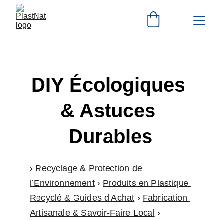
DIY Écologiques 
& Astuces 
Durables
› 
Recyclage & Protection de 
l’Environnement
 › 
Produits en Plastique 
Recyclé & Guides d’Achat
 › 
Fabrication 
Artisanale & Savoir-Faire Local
 › 