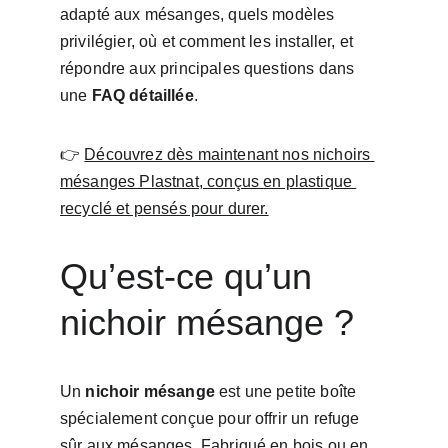
adapté aux mésanges, quels modèles 
privilégier, où et comment les installer, et 
répondre aux principales questions dans 
une 
FAQ détaillée
.
👉 
Découvrez dès maintenant nos nichoirs 
mésanges Plastnat, conçus en plastique 
recyclé et pensés pour durer.
Qu’est-ce qu’un 
nichoir mésange ?
Un 
nichoir mésange
 est une petite boîte 
spécialement conçue pour offrir un refuge 
sûr aux mésanges. Fabriqué en bois ou en 