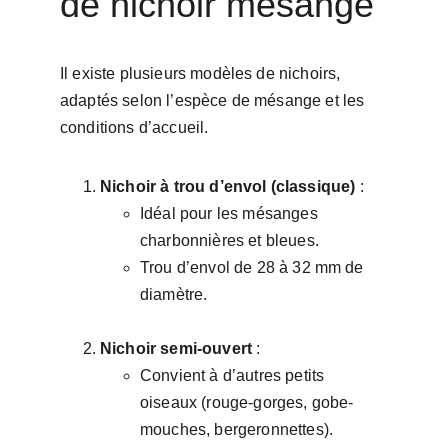
de nichoir mésange
Il existe plusieurs modèles de nichoirs, 
adaptés selon l’espèce de mésange et les 
conditions d’accueil.
Nichoir à trou d’envol (classique)
 :
Idéal pour les mésanges 
charbonnières et bleues.
Trou d’envol de 28 à 32 mm de 
diamètre.
Nichoir semi-ouvert
 :
Convient à d’autres petits 
oiseaux (rouge-gorges, gobe-
mouches, bergeronnettes).