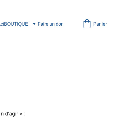
Panier
ct
BOUTIQUE
Faire un don
n d’agir » : 