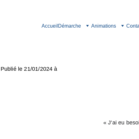
Accueil
Démarche
Animations
Conta
ublié le 21/01/2024 à 
« J’ai eu besoi