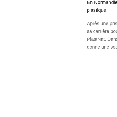
En Normandie, 
plastique
Après une pris
sa carrière po
PlastNat. Dans
donne une sec